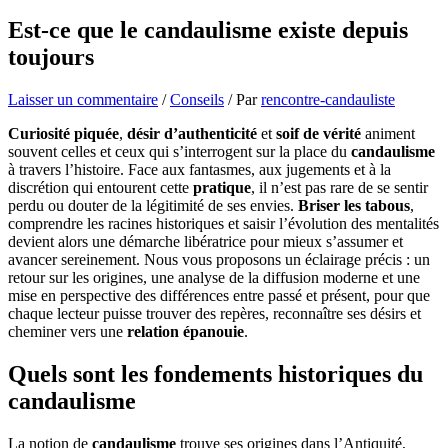
Est-ce que le candaulisme existe depuis
toujours
Laisser un commentaire
/
Conseils
/ Par
rencontre-candauliste
Curiosité piquée
,
désir d’authenticité
et
soif de vérité
animent
souvent celles et ceux qui s’interrogent sur la place du
candaulisme
à travers l’histoire. Face aux fantasmes, aux jugements et à la
discrétion qui entourent cette
pratique
, il n’est pas rare de se sentir
perdu ou douter de la légitimité de ses envies.
Briser les tabous
,
comprendre les racines historiques et saisir l’évolution des mentalités
devient alors une démarche libératrice pour mieux s’assumer et
avancer sereinement. Nous vous proposons un éclairage précis : un
retour sur les origines, une analyse de la diffusion moderne et une
mise en perspective des différences entre passé et présent, pour que
chaque lecteur puisse trouver des repères, reconnaître ses désirs et
cheminer vers une
relation épanouie
.
Quels sont les fondements historiques du
candaulisme
La notion de
candaulisme
trouve ses origines dans l’Antiquité,