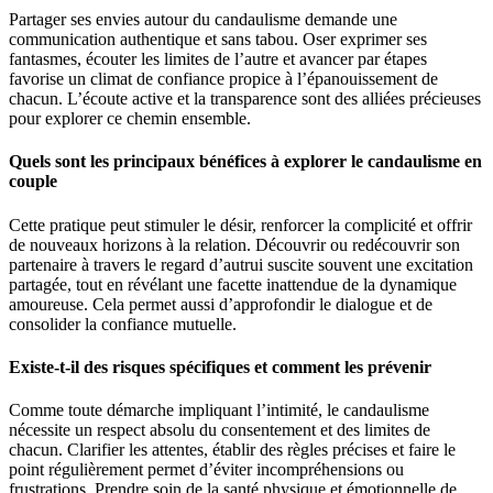
Partager ses envies autour du candaulisme demande une
communication authentique et sans tabou. Oser exprimer ses
fantasmes, écouter les limites de l’autre et avancer par étapes
favorise un climat de confiance propice à l’épanouissement de
chacun. L’écoute active et la transparence sont des alliées précieuses
pour explorer ce chemin ensemble.
Quels sont les principaux bénéfices à explorer le candaulisme en
couple
Cette pratique peut stimuler le désir, renforcer la complicité et offrir
de nouveaux horizons à la relation. Découvrir ou redécouvrir son
partenaire à travers le regard d’autrui suscite souvent une excitation
partagée, tout en révélant une facette inattendue de la dynamique
amoureuse. Cela permet aussi d’approfondir le dialogue et de
consolider la confiance mutuelle.
Existe-t-il des risques spécifiques et comment les prévenir
Comme toute démarche impliquant l’intimité, le candaulisme
nécessite un respect absolu du consentement et des limites de
chacun. Clarifier les attentes, établir des règles précises et faire le
point régulièrement permet d’éviter incompréhensions ou
frustrations. Prendre soin de la santé physique et émotionnelle de