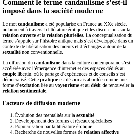
Comment le terme candaulisme s’est-il
imposé dans la société moderne
Le mot
candaulisme
a été popularisé en France au XXe siècle,
notamment à travers la littérature érotique et les discussions sur la
relation ouverte
et la
relation plurielles
. La conceptualisation du
terme s’appuie sur l’histoire antique mais s’est développée dans un
contexte de libéralisation des mœurs et d’échanges autour de la
sexualité
non conventionnelle.
La diffusion du
candaulisme
dans la culture contemporaine s’est
accélérée avec l’émergence d’internet et des espaces dédiés au
couple
libertin, où le partage d’expériences et de conseils s’est
démocratisé. Cette
pratique
est désormais abordée comme une
forme d’
excitation
liée au
voyeurisme
et au
désir
de renouveler la
relation sentimentale
.
Facteurs de diffusion moderne
Évolution des mentalités sur la
sexualité
Développement des forums et réseaux spécialisés
Popularisation par la littérature érotique
Recherche de nouvelles formes de
relation affective