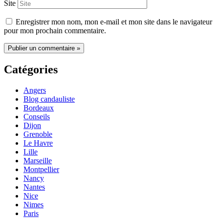
Site
Enregistrer mon nom, mon e-mail et mon site dans le navigateur
pour mon prochain commentaire.
Catégories
Angers
Blog candauliste
Bordeaux
Conseils
Dijon
Grenoble
Le Havre
Lille
Marseille
Montpellier
Nancy
Nantes
Nice
Nimes
Paris