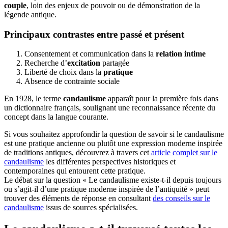
couple
, loin des enjeux de pouvoir ou de démonstration de la
légende antique.
Principaux contrastes entre passé et présent
Consentement et communication dans la
relation intime
Recherche d’
excitation
partagée
Liberté de choix dans la
pratique
Absence de contrainte sociale
En 1928, le terme
candaulisme
apparaît pour la première fois dans
un dictionnaire français, soulignant une reconnaissance récente du
concept dans la langue courante.
Si vous souhaitez approfondir la question de savoir si le candaulisme
est une pratique ancienne ou plutôt une expression moderne inspirée
de traditions antiques, découvrez à travers cet
article complet sur le
candaulisme
les différentes perspectives historiques et
contemporaines qui entourent cette pratique.
Le débat sur la question « Le candaulisme existe-t-il depuis toujours
ou s’agit-il d’une pratique moderne inspirée de l’antiquité » peut
trouver des éléments de réponse en consultant
des conseils sur le
candaulisme
issus de sources spécialisées.