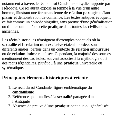
notamment à travers le récit du roi Candaule de Lydie, rapporté par
Hérodote. Ce roi aurait exposé sa femme à la vue d’un autre
homme, illustrant une forme ancienne de
relation partagée
mêlant
plaisir
et démonstration de confiance. Les textes antiques évoquent
ce fait comme un épisode singulier, sans preuve d’une généralisation
ou d’une continuité de cette
pratique
dans toutes les civilisations
anciennes.
Les récits historiques témoignent d’exemples ponctuels où la
sexualité
et la
relation non exclusive
étaient abordées sous
différents angles, parfois dans un contexte de
relation amoureuse
ou de
relation intime
ritualisée. Cependant, la majorité des sources
mentionnent des cas isolés, souvent associés à la mythologie ou à
des récits légendaires, plutôt qu’à une
pratique
universelle ou
systématique.
Principaux éléments historiques à retenir
Le récit du roi Candaule, figure emblématique du
candaulisme
Références ponctuelles à la
sexualité
partagée dans
l’Antiquité
Absence de preuve d’une
pratique
continue ou généralisée