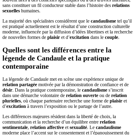
sans constituer un fil conducteur stable dans l’histoire des
relations
sexuelles
humaines.
La majorité des spécialistes considèrent que le
candaulisme
tel qu’il
est pratiqué actuellement est le résultat d’une construction culturelle
moderne, influencée par la diffusion d’idées libertines et la recherche
de nouvelles formes de
plaisir
et d’
excitation
dans le
couple
.
Quelles sont les différences entre la
légende de Candaule et la pratique
contemporaine
La légende de Candaule met en scène une expérience unique de
relation partagée
motivée par la démonstration de confiance et de
désir
. Dans la pratique contemporaine, le
candaulisme
s’inscrit
dans une démarche volontaire de
relation ouverte
ou de
relation
plurielles
, où chaque partenaire recherche une forme de
plaisir
et
d’
excitation
à travers l’exposition ou le partage de l’autre.
Les différences majeures résident dans la liberté de choix, la
communication et la recherche d’un équilibre entre
relation
sentimentale
,
relation affective
et
sexualité
. Le
candaulisme
moderne place l’accent sur le consentement et l’épanouissement du