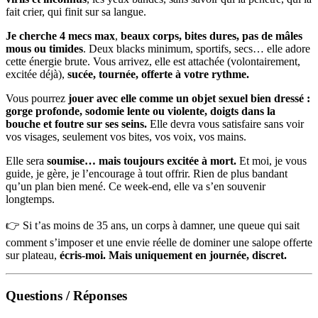
fait crier, qui finit sur sa langue.
Je cherche 4 mecs max
,
beaux corps, bites dures, pas de mâles
mous ou timides
. Deux blacks minimum, sportifs, secs… elle adore
cette énergie brute. Vous arrivez, elle est attachée (volontairement,
excitée déjà),
sucée, tournée, offerte à votre rythme.
Vous pourrez
jouer avec elle comme un objet sexuel bien dressé :
gorge profonde, sodomie lente ou violente, doigts dans la
bouche et foutre sur ses seins.
Elle devra vous satisfaire sans voir
vos visages, seulement vos bites, vos voix, vos mains.
Elle sera
soumise… mais toujours excitée à mort.
Et moi, je vous
guide, je gère, je l’encourage à tout offrir. Rien de plus bandant
qu’un plan bien mené. Ce week-end, elle va s’en souvenir
longtemps.
👉 Si t’as moins de 35 ans, un corps à damner, une queue qui sait
comment s’imposer et une envie réelle de dominer une salope offerte
sur plateau,
écris-moi. Mais uniquement en journée, discret.
Questions / Réponses