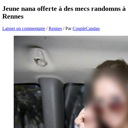
Jeune nana offerte à des mecs randomns à
Rennes
Laisser un commentaire
/
Rennes
/ Par
CoupleCandau