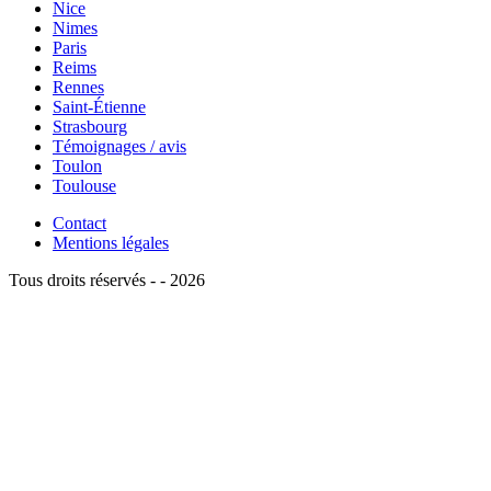
Nice
Nimes
Paris
Reims
Rennes
Saint-Étienne
Strasbourg
Témoignages / avis
Toulon
Toulouse
Contact
Mentions légales
Tous droits réservés - - 2026