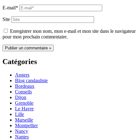
E-mail*
Site
Enregistrer mon nom, mon e-mail et mon site dans le navigateur
pour mon prochain commentaire.
Catégories
Angers
Blog candauliste
Bordeaux
Conseils
Dijon
Grenoble
Le Havre
Lille
Marseille
Montpellier
Nancy
Nantes