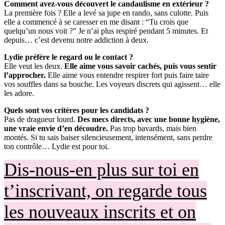
Comment avez-vous découvert le candaulisme en extérieur ?
La première fois ? Elle a levé sa jupe en rando, sans culotte. Puis
elle a commencé à se caresser en me disant : “Tu crois que
quelqu’un nous voit ?” Je n’ai plus respiré pendant 5 minutes. Et
depuis… c’est devenu notre addiction à deux.
Lydie préfère le regard ou le contact ?
Elle veut les deux.
Elle aime vous savoir cachés, puis vous sentir
l’approcher.
Elle aime vous entendre respirer fort puis faire taire
vos souffles dans sa bouche. Les voyeurs discrets qui agissent… elle
les adore.
Quels sont vos critères pour les candidats ?
Pas de dragueur lourd.
Des mecs directs, avec une bonne hygiène,
une vraie envie d’en découdre.
Pas trop bavards, mais bien
montés. Si tu sais baiser silencieusement, intensément, sans perdre
ton contrôle… Lydie est pour toi.
Dis-nous-en plus sur toi en
t’inscrivant, on regarde tous
les nouveaux inscrits et on