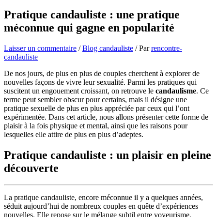
Pratique candauliste : une pratique
méconnue qui gagne en popularité
Laisser un commentaire
/
Blog candauliste
/ Par
rencontre-
candauliste
De nos jours, de plus en plus de couples cherchent à explorer de
nouvelles façons de vivre leur sexualité. Parmi les pratiques qui
suscitent un engouement croissant, on retrouve le
candaulisme
. Ce
terme peut sembler obscur pour certains, mais il désigne une
pratique sexuelle de plus en plus appréciée par ceux qui l’ont
expérimentée. Dans cet article, nous allons présenter cette forme de
plaisir à la fois physique et mental, ainsi que les raisons pour
lesquelles elle attire de plus en plus d’adeptes.
Pratique candauliste : un plaisir en pleine
découverte
La pratique candauliste, encore méconnue il y a quelques années,
séduit aujourd’hui de nombreux couples en quête d’expériences
nouvelles. Elle repose sur le mélange subtil entre voyeurisme,