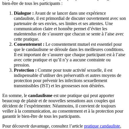
bien-être de tous les participants :
Dialogue :
Avant de se lancer dans une expérience
candauliste, il est primordial de discuter ouvertement avec son
partenaire de ses envies, ses limites et ses attentes. Une
communication claire et honnête permet d’éviter les
malentendus et de s’assurer que chacun se sente à l’aise avec
cette pratique.
Consentement :
Le consentement mutuel est essentiel pour
que le candaulisme se déroule dans les meilleures conditions.
Il est important de s’assurer que chaque participant est à l’aise
avec cette pratique et qu’il n’y a aucune contrainte ou
pression.
Protection :
Comme pour toute activité sexuelle, il est
indispensable d’utiliser des préservatifs et autres moyens de
protection pour prévenir les infections sexuellement
transmissibles (IST) et les grossesses non désirées.
En somme, le
candaulisme
est une pratique qui peut apporter
beaucoup de plaisir et de nouvelles sensations aux couples qui
décident de l’expérimenter. Néanmoins, il convient de toujours
veiller à la communication, au consentement et à la protection pour
garantir le bien-être de tous les participants.
Pour découvrir davantage, consultez l’article
pratique candauliste
,