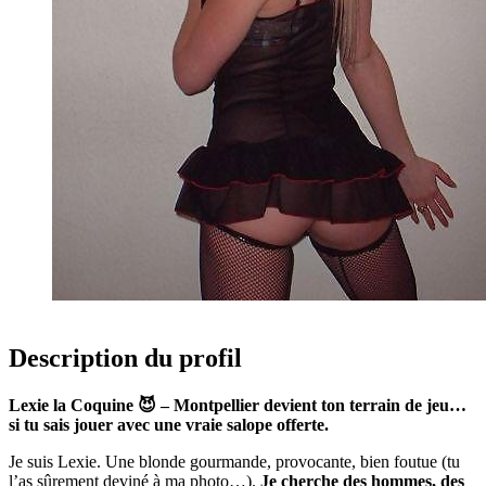
Description du profil
Lexie la Coquine 😈 – Montpellier devient ton terrain de jeu…
si tu sais jouer avec une vraie salope offerte.
Je suis Lexie. Une blonde gourmande, provocante, bien foutue (tu
l’as sûrement deviné à ma photo…).
Je cherche des hommes, des