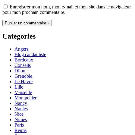
Enregistrer mon nom, mon e-mail et mon site dans le navigateur
pour mon prochain commentaire.
Catégories
Angers
Blog candauliste
Bordeaux
Conseils
Dijon
Grenoble
Le Havre
Lille
Marseille
Montpellier
Nancy
Nantes
Nice
Nimes
Paris
Reims