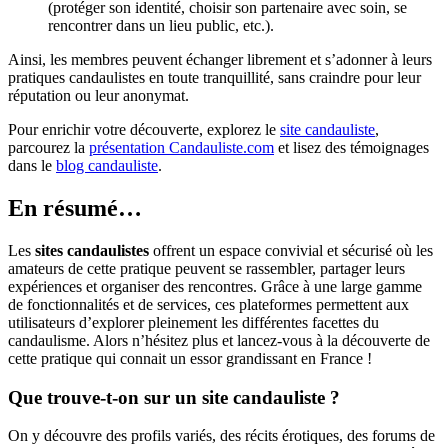
(protéger son identité, choisir son partenaire avec soin, se
rencontrer dans un lieu public, etc.).
Ainsi, les membres peuvent échanger librement et s’adonner à leurs
pratiques candaulistes en toute tranquillité, sans craindre pour leur
réputation ou leur anonymat.
Pour enrichir votre découverte, explorez le
site candauliste
,
parcourez la
présentation Candauliste.com
et lisez des témoignages
dans le
blog candauliste
.
En résumé…
Les
sites candaulistes
offrent un espace convivial et sécurisé où les
amateurs de cette pratique peuvent se rassembler, partager leurs
expériences et organiser des rencontres. Grâce à une large gamme
de fonctionnalités et de services, ces plateformes permettent aux
utilisateurs d’explorer pleinement les différentes facettes du
candaulisme. Alors n’hésitez plus et lancez-vous à la découverte de
cette pratique qui connait un essor grandissant en France !
Que trouve-t-on sur un site candauliste ?
On y découvre des profils variés, des récits érotiques, des forums de