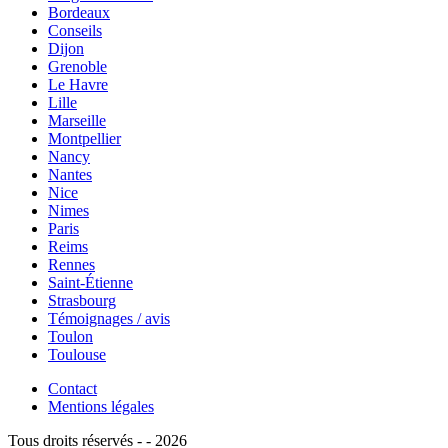
Bordeaux
Conseils
Dijon
Grenoble
Le Havre
Lille
Marseille
Montpellier
Nancy
Nantes
Nice
Nimes
Paris
Reims
Rennes
Saint-Étienne
Strasbourg
Témoignages / avis
Toulon
Toulouse
Contact
Mentions légales
Tous droits réservés - - 2026